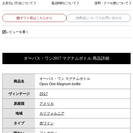
お支払い方法について
返品特約について
送料・クール便について
ギフト箱はこちらから
商品についてのお問い合わせ
レビューを書く
オーパス・ワン2017 マグナムボトル 商品詳細
オーパス・ワン マグナムボトル
商品名
Opus One Magnum bottle
ヴィンテージ
2017
原産国
アメリカ
地域
カリフォルニア
タイプ
赤ワイン