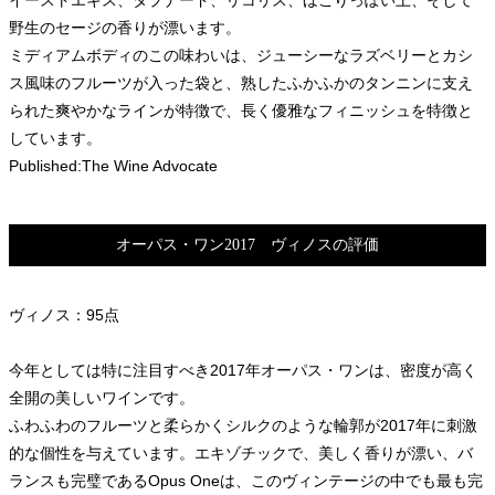
野生のセージの香りが漂います。
ミディアムボディのこの味わいは、ジューシーなラズベリーとカシ
ス風味のフルーツが入った袋と、熟したふかふかのタンニンに支え
られた爽やかなラインが特徴で、長く優雅なフィニッシュを特徴と
しています。
Published:The Wine Advocate
オーパス・ワン2017 ヴィノスの評価
ヴィノス：95点
今年としては特に注目すべき2017年オーパス・ワンは、密度が高く
全開の美しいワインです。
ふわふわのフルーツと柔らかくシルクのような輪郭が2017年に刺激
的な個性を与えています。エキゾチックで、美しく香りが漂い、バ
ランスも完璧であるOpus Oneは、このヴィンテージの中でも最も完