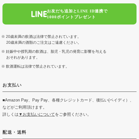
お友だち追加とLINE ID連携で
1000ポイントプレゼント
20歳未満の飲酒は法律で禁止されています。
20歳未満の酒類のご注文はご遠慮ください。
妊娠中や授乳期の飲酒は、胎児・乳児の発育に影響を与える
おそれがあります。
飲酒運転は法律で禁止されています。
お支払い
■Amazon Pay、Pay Pay、各種クレジットカード、後払い(ペイディ）、
などがご利用頂けます。
詳しくは
▼お支払いについて
をご参照ください。
配送・送料