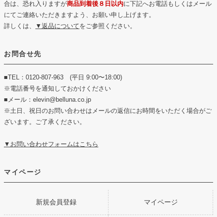
合は、恐れ入りますが
商品到着後８日以内
に下記へお電話もしくはメール
にてご連絡いただきますよう、お願い申し上げます。
詳しくは、
▼返品について
をご参照ください。
お問合せ先
■TEL：0120-807-963 (平日 9:00〜18:00)
※電話番号を通知しておかけください
■メール：elevin@belluna.co.jp
※土日、祝日のお問い合わせはメールの返信にお時間をいただく場合がご
ざいます。ご了承ください。
▼お問い合わせフォームはこちら
マイページ
新規会員登録
マイページ