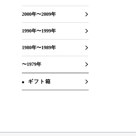
2000年〜2009年
1990年〜1999年
1980年〜1989年
〜1979年
ギフト箱