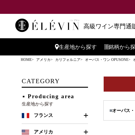
高級ワイン専門通販
生産地
から探す
銘柄
から
HOME
アメリカ
カリフォルニア
オーパス・ワン OPUSONE
キーワード
CATEGORY
価格
Producing area
生産地から探す
オーパス・
商品番号
フランス
ボルドー
アメリカ