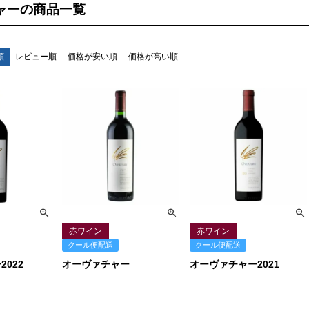
ャーの商品一覧
検索
順
レビュー順
価格が安い順
価格が高い順
赤ワイン
赤ワイン
クール便配送
クール便配送
022
オーヴァチャー
オーヴァチャー2021