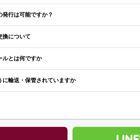
の発行は可能ですか？
交換について
ールとは何ですか
うに輸送・保管されていますか