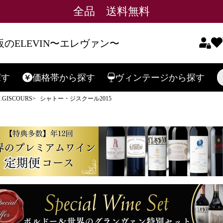
全品 送料無料
のELEVIN〜エレヴァン〜
探す
価格帯
から探す
ヴィンテージ
から探す
検索
GISCOURS
シャトー・ジスクール2015