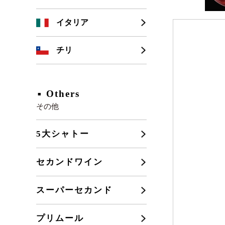
シャンパーニュ
カリフォルニア
イタリア
ブルゴーニュ
チリ
フランスその他
Others
その他
5大シャトー
セカンドワイン
スーパーセカンド
プリムール