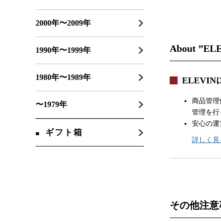
2000年〜2009年
About ”EL
1990年〜1999年
1980年〜1989年
ELEVI
商品管理
〜1979年
管理を行
安心の運
ギフト箱
詳しく見
その他注意