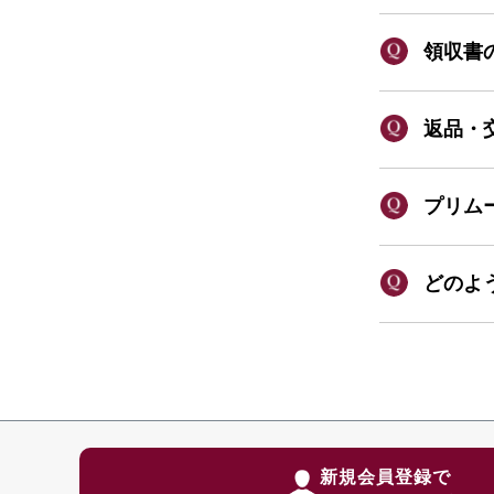
領収書
返品・
プリム
どのよ
新規会員登録で