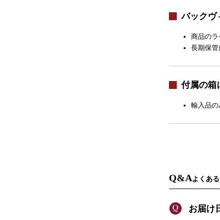
バックヴ
商品のラ
長期保管
付属の箱
輸入品の
Q&A
よくある
お届け