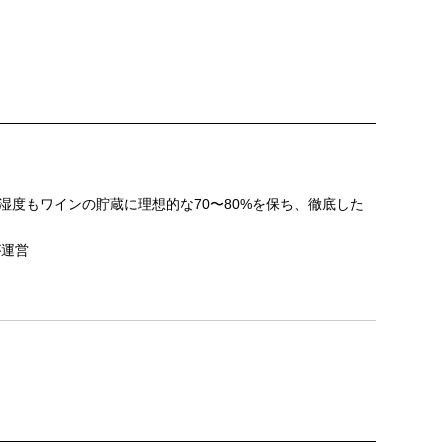
湿度もワインの貯蔵に理想的な70〜80%を保ち、徹底した
が運営