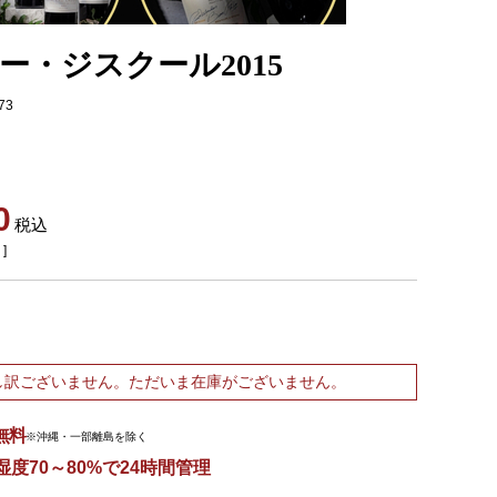
ー・ジスクール2015
73
0
税込
]
し訳ございません。ただいま在庫がございません。
無料
※沖縄・一部離島を除く
湿度70～80%で24時間管理