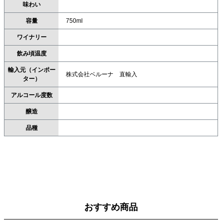
味わい
容量
750ml
ワイナリー
飲み頃温度
輸入元（インポー
株式会社ベルーナ 直輸入
ター）
アルコール度数
醸造
品種
おすすめ商品