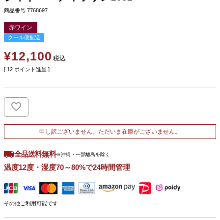
商品番号
7768697
赤ワイン
クール便配送
¥
12,100
税込
[
12
ポイント進呈 ]
申し訳ございません。ただいま在庫がございません。
全品送料無料
※沖縄・一部離島を除く
温度12度・湿度70～80%で24時間管理
その他ご利用可能です