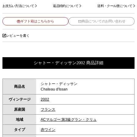
お支払い方法について
返品特約について
送料・クール便について
ギフト箱はこちらから
商品についてのお問い合わせ
レビューを書く
シャトー・ディッサン2002 商品詳細
シャトー・ディッサン
商品名
Chateau d'Issan
ヴィンテージ
2002
原産国
フランス
地域
ACマルゴー:第3級グラン・クリュ
タイプ
赤ワイン