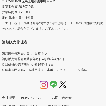
362-0036 埼玉県上尾市宮本町４－２
電話番号:0120-807-963
営業時間:9:00-18:00
定休日:土・日・祝祭日
※土日、祝日、長期休暇等のお問い合わせ時は、メールのご返信にお時間
をいただく場合がございます。ご了承ください。
酒類販売管理者
酒類販売管理者の氏名
=白石 健人
酒類販売管理研修受講年月日
=令和7年4月3日
次回研修の受講期限
=令和10年4月2日
研修実施団体名
=一般社団法人日本ボランタリーチェーン協会
会社概要
ELEVINについて
お問い合わせ