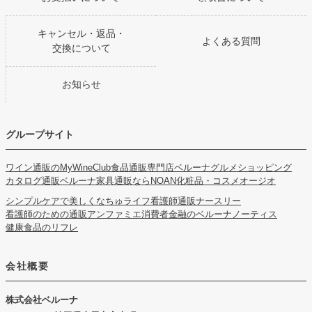
キャンセル・返品・
よくある質問
交換について
お知らせ
グループサイト
ワイン通販のMyWineClub
食品通販専門店ベルーナグルメショッピング
カタログ通販ベルーナ
家具通販ならNOAN
化粧品・コスメオージオ
シンプルケアで美しくなちゅライフ
看護師通販ナースリー
看護師のための通販アンファミエ
消費者金融のベルーナノーティス
健康食品のリフレ
会社概要
株式会社ベルーナ