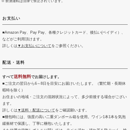
飲酒運転は法律で禁止されています。
お支払い
■Amazon Pay、Pay Pay、各種クレジットカード、後払い(ペイディ）、
などがご利用頂けます。
詳しくは
▼お支払いについて
をご参照ください。
配送・送料
送料無料
すべて
でお届けします。
■ご注文の翌日から6～8日を目安にお届けいたします。（繁忙期・長期休
暇時を除く）
お住まいの地域・ご注文の混雑状況によって、多少前後する場合がござい
ます。
詳しくは
▼送料・配送について
をご確認願います。
■梱包時には、強度の高い二重ダンボール箱を使用。ワイン1本1本を気泡
緩衝材で保護し、丁寧に梱包いたします。