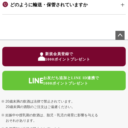
どのように輸送・保管されていますか
ペー
ジト
新規会員登録で
ップ
1000ポイントプレゼント
へ
お友だち追加とLINE ID連携で
1000ポイントプレゼント
20歳未満の飲酒は法律で禁止されています。
20歳未満の酒類のご注文はご遠慮ください。
妊娠中や授乳期の飲酒は、胎児・乳児の発育に影響を与える
おそれがあります。