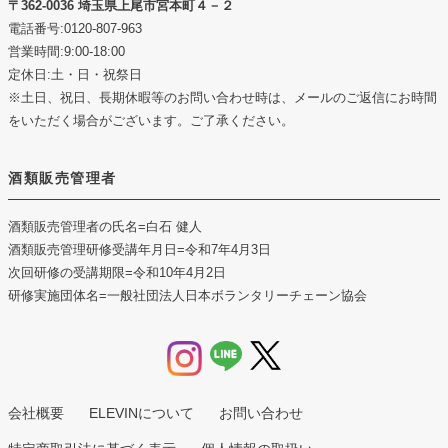
362-0036 埼玉県上尾市宮本町４－２
電話番号:0120-807-963
営業時間:9:00-18:00
定休日:土・日・祝祭日
※土日、祝日、長期休暇等のお問い合わせ時は、メールのご返信にお時間
をいただく場合がございます。ご了承ください。
酒類販売管理者
酒類販売管理者の氏名
=白石 健人
酒類販売管理研修受講年月日
=令和7年4月3日
次回研修の受講期限
=令和10年4月2日
研修実施団体名
=一般社団法人日本ボランタリーチェーン協会
会社概要
ELEVINについて
お問い合わせ