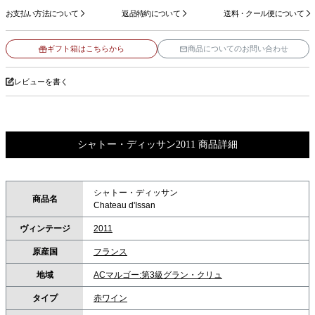
お支払い方法について
返品特約について
送料・クール便について
ギフト箱はこちらから
商品についてのお問い合わせ
レビューを書く
シャトー・ディッサン2011 商品詳細
シャトー・ディッサン
商品名
Chateau d'Issan
ヴィンテージ
2011
原産国
フランス
地域
ACマルゴー:第3級グラン・クリュ
タイプ
赤ワイン