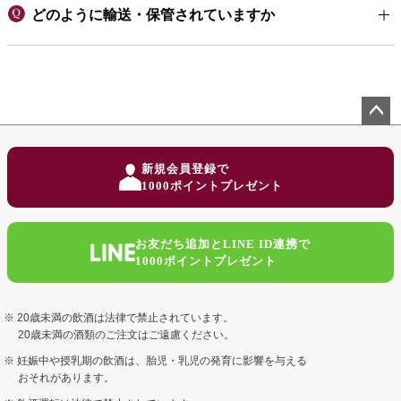
どのように輸送・保管されていますか
ペー
ジト
新規会員登録で
ップ
1000ポイントプレゼント
へ
お友だち追加とLINE ID連携で
1000ポイントプレゼント
20歳未満の飲酒は法律で禁止されています。
20歳未満の酒類のご注文はご遠慮ください。
妊娠中や授乳期の飲酒は、胎児・乳児の発育に影響を与える
おそれがあります。