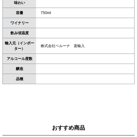
味わい
容量
750ml
ワイナリー
飲み頃温度
輸入元（インポー
株式会社ベルーナ 直輸入
ター）
アルコール度数
醸造
品種
おすすめ商品