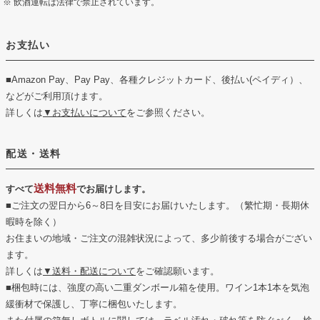
飲酒運転は法律で禁止されています。
お支払い
■Amazon Pay、Pay Pay、各種クレジットカード、後払い(ペイディ）、
などがご利用頂けます。
詳しくは
▼お支払いについて
をご参照ください。
配送・送料
送料無料
すべて
でお届けします。
■ご注文の翌日から6～8日を目安にお届けいたします。（繁忙期・長期休
暇時を除く）
お住まいの地域・ご注文の混雑状況によって、多少前後する場合がござい
ます。
詳しくは
▼送料・配送について
をご確認願います。
■梱包時には、強度の高い二重ダンボール箱を使用。ワイン1本1本を気泡
緩衝材で保護し、丁寧に梱包いたします。