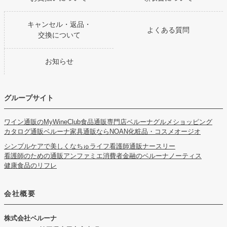
キャンセル・返品・
よくある質問
交換について
お知らせ
グループサイト
ワイン通販のMyWineClub
食品通販専門店ベルーナグルメショッピング
カタログ通販ベルーナ
家具通販ならNOAN
化粧品・コスメオージオ
シンプルケアで美しくなちゅライフ
看護師通販ナースリー
看護師のための通販アンファミエ
消費者金融のベルーナノーティス
健康食品のリフレ
会社概要
株式会社ベルーナ