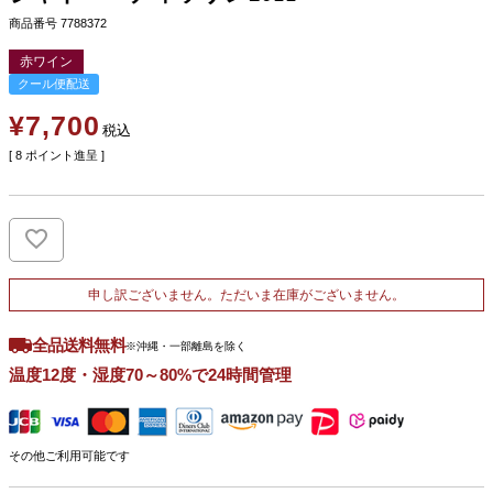
商品番号
7788372
赤ワイン
クール便配送
¥
7,700
税込
[
8
ポイント進呈 ]
申し訳ございません。ただいま在庫がございません。
全品送料無料
※沖縄・一部離島を除く
温度12度・湿度70～80%で24時間管理
その他ご利用可能です