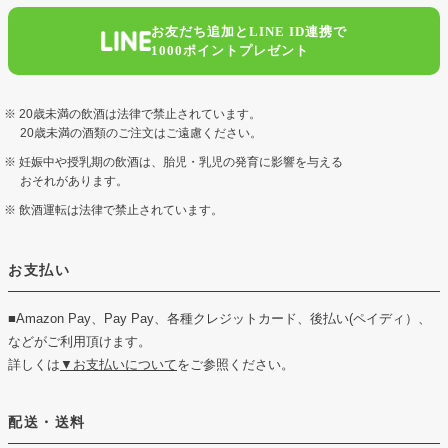
お友だち追加とLINE ID連携で
1000ポイントプレゼント
20歳未満の飲酒は法律で禁止されています。
20歳未満の酒類のご注文はご遠慮ください。
妊娠中や授乳期の飲酒は、胎児・乳児の発育に影響を与える
おそれがあります。
飲酒運転は法律で禁止されています。
お支払い
■Amazon Pay、Pay Pay、各種クレジットカード、後払い(ペイディ）、
などがご利用頂けます。
詳しくは
▼お支払いについて
をご参照ください。
配送・送料