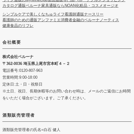
カタログ通販ベルーナ
家具通販ならNOAN
化粧品・コスメオージオ
シンプルケアで美しくなちゅライフ
看護師通販ナースリー
看護師のための通販アンファミエ
消費者金融のベルーナノーティス
健康食品のリフレ
会社概要
株式会社ベルーナ
362-0036 埼玉県上尾市宮本町４－２
電話番号:0120-807-963
営業時間:9:00-18:00
定休日:土・日・祝祭日
※土日、祝日、長期休暇等のお問い合わせ時は、メールのご返信にお時間
をいただく場合がございます。ご了承ください。
酒類販売管理者
酒類販売管理者の氏名
=白石 健人