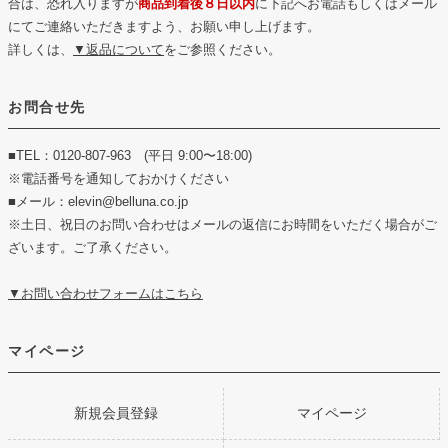
合は、恐れ入りますが
商品到着後８日以内
に下記へお電話もしくはメール
にてご連絡いただきますよう、お願い申し上げます。
詳しくは、
▼返品について
をご参照ください。
お問合せ先
■TEL：0120-807-963 (平日 9:00〜18:00)
※電話番号を通知しておかけください
■メール：elevin@belluna.co.jp
※土日、祝日のお問い合わせはメールの返信にお時間をいただく場合がご
ざいます。ご了承ください。
▼お問い合わせフォームはこちら
マイページ
新規会員登録
マイページ