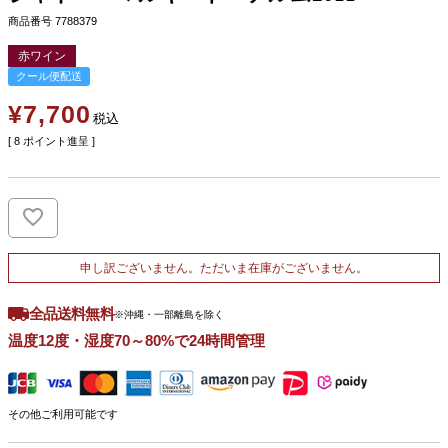
商品番号
7788379
赤ワイン
クール便配送
¥
7,700
税込
[
8
ポイント進呈 ]
申し訳ございません。ただいま在庫がございません。
全品送料無料
※沖縄・一部離島を除く
温度12度・湿度70～80%で24時間管理
その他ご利用可能です