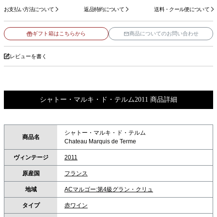
お支払い方法について
返品特約について
送料・クール便について
ギフト箱はこちらから
商品についてのお問い合わせ
レビューを書く
シャトー・マルキ・ド・テルム2011 商品詳細
シャトー・マルキ・ド・テルム
商品名
Chateau Marquis de Terme
ヴィンテージ
2011
原産国
フランス
地域
ACマルゴー:第4級グラン・クリュ
タイプ
赤ワイン