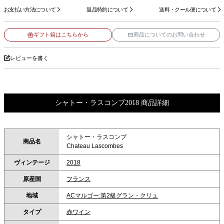
お支払い方法について
返品特約について
送料・クール便について
ギフト箱はこちらから
商品についてのお問い合わせ
レビューを書く
シャトー・ラスコンブ2018 商品詳細
シャトー・ラスコンブ
商品名
Chateau Lascombes
ヴィンテージ
2018
原産国
フランス
地域
ACマルゴー:第2級グラン・クリュ
タイプ
赤ワイン