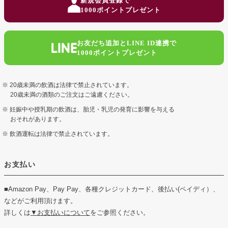
新規会員登録で
ップ
1000ポイントプレゼント
へ
お友だち追加とLINE ID連携で
1000ポイントプレゼント
20歳未満の飲酒は法律で禁止されています。
20歳未満の酒類のご注文はご遠慮ください。
妊娠中や授乳期の飲酒は、胎児・乳児の発育に影響を与える
おそれがあります。
飲酒運転は法律で禁止されています。
お支払い
■Amazon Pay、Pay Pay、各種クレジットカード、後払い(ペイディ）、
などがご利用頂けます。
詳しくは
▼お支払いについて
をご参照ください。