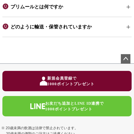
プリムールとは何ですか
どのように輸送・保管されていますか
ペー
ジト
新規会員登録で
ップ
1000ポイントプレゼント
へ
お友だち追加とLINE ID連携で
1000ポイントプレゼント
20歳未満の飲酒は法律で禁止されています。
20歳未満の酒類のご注文はご遠慮ください。