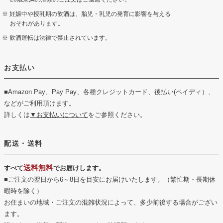
妊娠中や授乳期の飲酒は、胎児・乳児の発育に影響を与える
おそれがあります。
飲酒運転は法律で禁止されています。
お支払い
■Amazon Pay、Pay Pay、各種クレジットカード、後払い(ペイディ）、
などがご利用頂けます。
詳しくは
▼お支払いについて
をご参照ください。
配送・送料
送料無料
すべて
でお届けします。
■ご注文の翌日から6～8日を目安にお届けいたします。（繁忙期・長期休
暇時を除く）
お住まいの地域・ご注文の混雑状況によって、多少前後する場合がござい
ます。