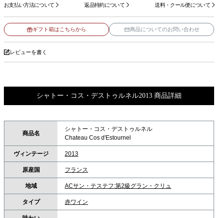
お支払い方法について
返品特約について
送料・クール便について
ギフト箱はこちらから
商品についてのお問い合わせ
レビューを書く
シャトー・コス・デストゥルネル2013 商品詳細
シャトー・コス・デストゥルネル
商品名
Chateau Cos d'Estournel
ヴィンテージ
2013
原産国
フランス
地域
ACサン・テステフ:第2級グラン・クリュ
タイプ
赤ワイン