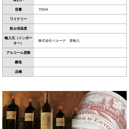
味わい
容量
750ml
ワイナリー
飲み頃温度
輸入元（インポー
株式会社ベルーナ 直輸入
ター）
アルコール度数
醸造
品種