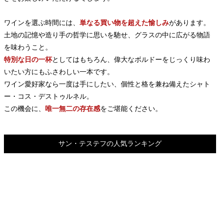
ワインを選ぶ時間には、
単なる買い物を超えた愉しみ
があります。
土地の記憶や造り手の哲学に思いを馳せ、グラスの中に広がる物語
を味わうこと。
特別な日の一杯
としてはもちろん、偉大なボルドーをじっくり味わ
いたい方にもふさわしい一本です。
ワイン愛好家なら一度は手にしたい、個性と格を兼ね備えたシャト
ー・コス・デストゥルネル。
この機会に、
唯一無二の存在感
をご堪能ください。
サン・テステフの人気ランキング