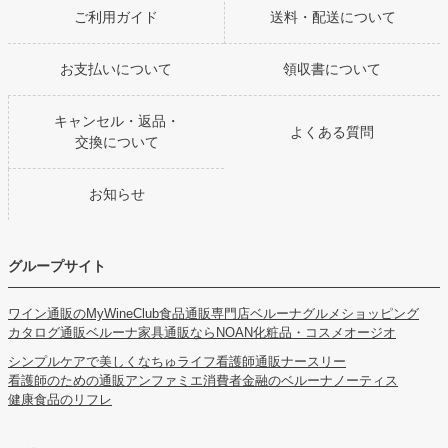
ご利用ガイド
送料・配送について
お支払いについて
領収書について
キャンセル・返品・
よくある質問
交換について
お知らせ
グループサイト
ワイン通販のMyWineClub
食品通販専門店ベルーナグルメショッピング
カタログ通販ベルーナ
家具通販ならNOAN
化粧品・コスメオージオ
シンプルケアで美しくなちゅライフ
看護師通販ナースリー
看護師のための通販アンファミエ
消費者金融のベルーナノーティス
健康食品のリフレ