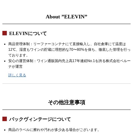
About ”ELEVIN”
ELEVINについて
商品管理体制：リーファーコンテナにて直接輸入し、自社倉庫にて温度は
12℃、湿度もワインの貯蔵に理想的な70〜80%を保ち、徹底した管理を行っ
ております。
安心の運営体制：ワイン通販国内売上高17年連続No.1を誇る株式会社ベルー
ナが運営
詳しく見る
その他注意事項
バックヴィンテージについて
商品のラベルに擦れや汚れが多少ある場合がございます。