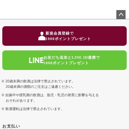
ペー
ジト
新規会員登録で
ップ
1000ポイントプレゼント
へ
お友だち追加とLINE ID連携で
1000ポイントプレゼント
20歳未満の飲酒は法律で禁止されています。
20歳未満の酒類のご注文はご遠慮ください。
妊娠中や授乳期の飲酒は、胎児・乳児の発育に影響を与える
おそれがあります。
飲酒運転は法律で禁止されています。
お支払い