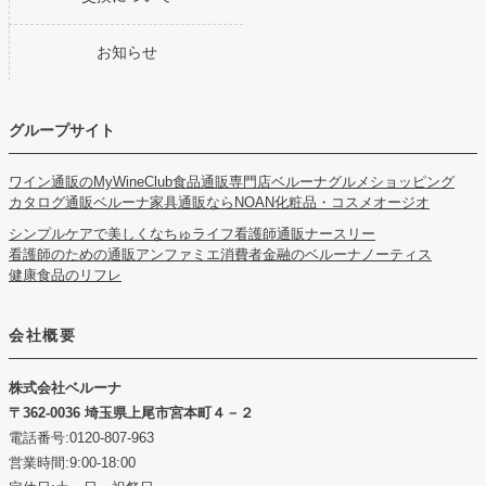
お知らせ
グループサイト
ワイン通販のMyWineClub
食品通販専門店ベルーナグルメショッピング
カタログ通販ベルーナ
家具通販ならNOAN
化粧品・コスメオージオ
シンプルケアで美しくなちゅライフ
看護師通販ナースリー
看護師のための通販アンファミエ
消費者金融のベルーナノーティス
健康食品のリフレ
会社概要
株式会社ベルーナ
362-0036 埼玉県上尾市宮本町４－２
電話番号:0120-807-963
営業時間:9:00-18:00