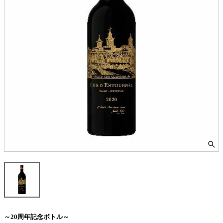
～20周年記念ボトル～