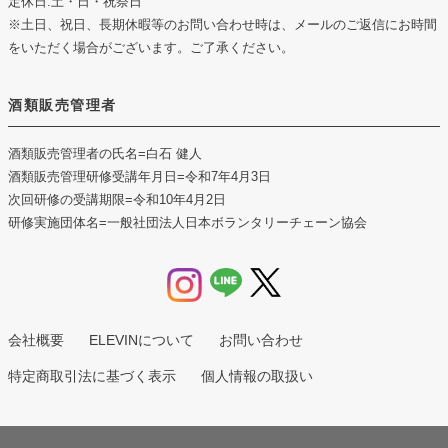
定休日:土・日・祝祭日
※土日、祝日、長期休暇等のお問い合わせ時は、メールのご返信にお時間
をいただく場合がございます。ご了承ください。
酒類販売管理者
酒類販売管理者の氏名
=白石 健人
酒類販売管理研修受講年月日
=令和7年4月3日
次回研修の受講期限
=令和10年4月2日
研修実施団体名
=一般社団法人日本ボランタリーチェーン協会
会社概要
ELEVINについて
お問い合わせ
特定商取引法に基づく表示
個人情報の取扱い