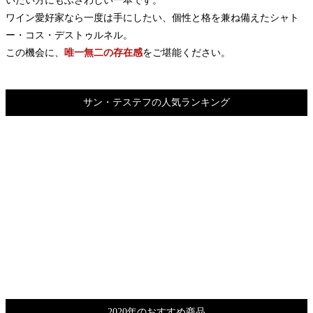
ワイン愛好家なら一度は手にしたい、個性と格を兼ね備えたシャト
ー・コス・デストゥルネル。
この機会に、
唯一無二の存在感
をご堪能ください。
サン・テステフの人気ランキング
2020年のおすすめ商品