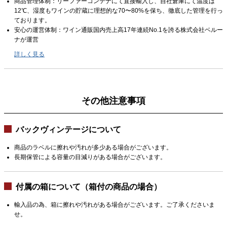
商品管理体制：リーファーコンテナにて直接輸入し、自社倉庫にて温度は
12℃、湿度もワインの貯蔵に理想的な70〜80%を保ち、徹底した管理を行っ
ております。
安心の運営体制：ワイン通販国内売上高17年連続No.1を誇る株式会社ベルー
ナが運営
詳しく見る
その他注意事項
バックヴィンテージについて
商品のラベルに擦れや汚れが多少ある場合がございます。
長期保管による容量の目減りがある場合がございます。
付属の箱について（箱付の商品の場合）
輸入品の為、箱に擦れや汚れがある場合がございます。ご了承くださいま
せ。