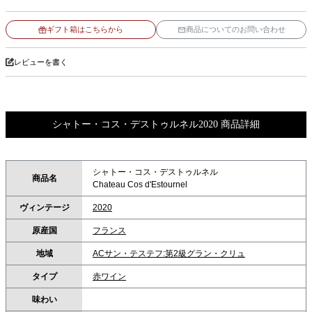
ギフト箱はこちらから
商品についてのお問い合わせ
レビューを書く
シャトー・コス・デストゥルネル2020 商品詳細
シャトー・コス・デストゥルネル
商品名
Chateau Cos d'Estournel
ヴィンテージ
2020
原産国
フランス
地域
ACサン・テステフ:第2級グラン・クリュ
タイプ
赤ワイン
味わい