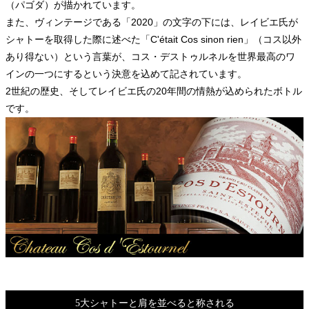
（パゴダ）が描かれています。
また、ヴィンテージである「2020」の文字の下には、レイビエ氏が
シャトーを取得した際に述べた「C'était Cos sinon rien」（コス以外
あり得ない）という言葉が、コス・デストゥルネルを世界最高のワ
インの一つにするという決意を込めて記されています。
2世紀の歴史、そしてレイビエ氏の20年間の情熱が込められたボトル
です。
5大シャトーと肩を並べると称される