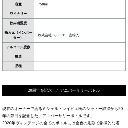
容量
750ml
ワイナリー
飲み頃温度
輸入元（インポー
株式会社ベルーナ 直輸入
ター）
アルコール度数
醸造
品種
20周年を記念したアニバーサリーボトル
現在のオーナーであるミシェル・レイビエ氏のシャトー取得から20
年の節目を記念した、アニバーサリーボトルです。
2020年ヴィンテージの全てのボトルには金色の彫刻で象徴的な塔