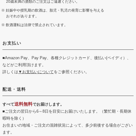
20歳未満の酒類のご注文はご遠慮ください。
妊娠中や授乳期の飲酒は、胎児・乳児の発育に影響を与える
おそれがあります。
飲酒運転は法律で禁止されています。
お支払い
■Amazon Pay、Pay Pay、各種クレジットカード、後払い(ペイディ）、
などがご利用頂けます。
詳しくは
▼お支払いについて
をご参照ください。
配送・送料
送料無料
すべて
でお届けします。
■ご注文の翌日から6～8日を目安にお届けいたします。（繁忙期・長期休
暇時を除く）
お住まいの地域・ご注文の混雑状況によって、多少前後する場合がござい
ます。