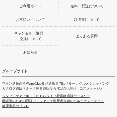
ご利用ガイド
送料・配送について
お支払いについて
領収書について
キャンセル・返品・
よくある質問
交換について
お知らせ
グループサイト
ワイン通販のMyWineClub
食品通販専門店ベルーナグルメショッピング
カタログ通販ベルーナ
家具通販ならNOAN
化粧品・コスメオージオ
シンプルケアで美しくなちゅライフ
看護師通販ナースリー
看護師のための通販アンファミエ
消費者金融のベルーナノーティス
健康食品のリフレ