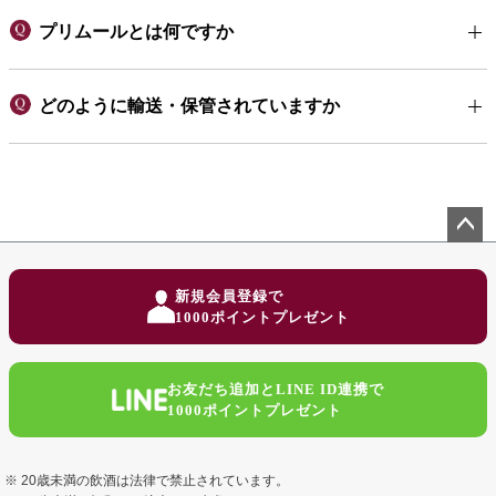
プリムールとは何ですか
どのように輸送・保管されていますか
ペー
ジト
新規会員登録で
ップ
1000ポイントプレゼント
へ
お友だち追加とLINE ID連携で
1000ポイントプレゼント
20歳未満の飲酒は法律で禁止されています。