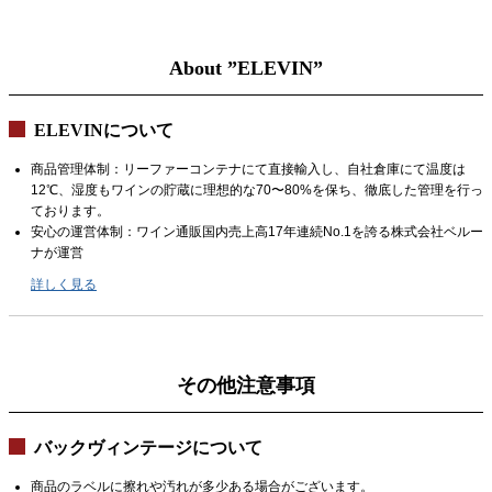
About ”ELEVIN”
ELEVINについて
商品管理体制：リーファーコンテナにて直接輸入し、自社倉庫にて温度は
12℃、湿度もワインの貯蔵に理想的な70〜80%を保ち、徹底した管理を行っ
ております。
安心の運営体制：ワイン通販国内売上高17年連続No.1を誇る株式会社ベルー
ナが運営
詳しく見る
その他注意事項
バックヴィンテージについて
商品のラベルに擦れや汚れが多少ある場合がございます。