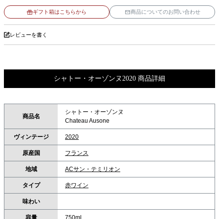
ギフト箱はこちらから
商品についてのお問い合わせ
レビューを書く
シャトー・オーゾンヌ2020 商品詳細
シャトー・オーゾンヌ
商品名
Chateau Ausone
ヴィンテージ
2020
原産国
フランス
地域
ACサン・テミリオン
タイプ
赤ワイン
味わい
容量
750ml