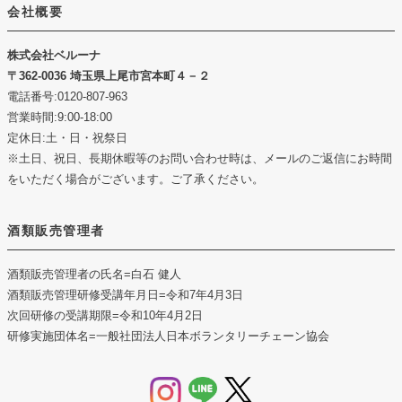
会社概要
株式会社ベルーナ
362-0036 埼玉県上尾市宮本町４－２
電話番号:0120-807-963
営業時間:9:00-18:00
定休日:土・日・祝祭日
※土日、祝日、長期休暇等のお問い合わせ時は、メールのご返信にお時間
をいただく場合がございます。ご了承ください。
酒類販売管理者
酒類販売管理者の氏名
=白石 健人
酒類販売管理研修受講年月日
=令和7年4月3日
次回研修の受講期限
=令和10年4月2日
研修実施団体名
=一般社団法人日本ボランタリーチェーン協会