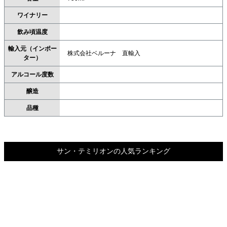
ワイナリー
飲み頃温度
輸入元（インポー
株式会社ベルーナ 直輸入
ター）
アルコール度数
醸造
品種
サン・テミリオンの人気ランキング