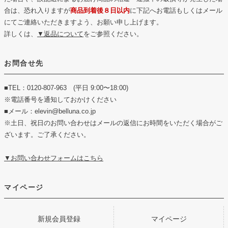
合は、恐れ入りますが
商品到着後８日以内
に下記へお電話もしくはメール
にてご連絡いただきますよう、お願い申し上げます。
詳しくは、
▼返品について
をご参照ください。
お問合せ先
■TEL：0120-807-963 (平日 9:00〜18:00)
※電話番号を通知しておかけください
■メール：elevin@belluna.co.jp
※土日、祝日のお問い合わせはメールの返信にお時間をいただく場合がご
ざいます。ご了承ください。
▼お問い合わせフォームはこちら
マイページ
新規会員登録
マイページ