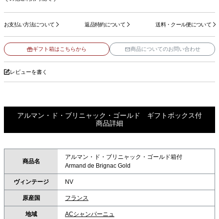
お支払い方法について
返品特約について
送料・クール便について
ギフト箱はこちらから
商品についてのお問い合わせ
レビューを書く
アルマン・ド・ブリニャック・ゴールド ギフトボックス付
商品詳細
アルマン・ド・ブリニャック・ゴールド箱付
商品名
Armand de Brignac Gold
ヴィンテージ
NV
原産国
フランス
地域
ACシャンパーニュ