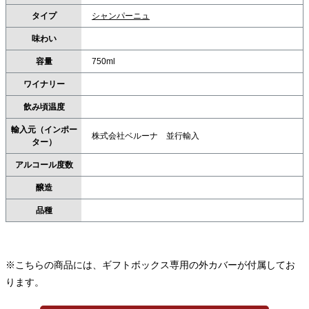
タイプ
シャンパーニュ
味わい
容量
750ml
ワイナリー
飲み頃温度
輸入元（インポー
株式会社ベルーナ 並行輸入
ター）
アルコール度数
醸造
品種
※こちらの商品には、ギフトボックス専用の外カバーが付属してお
ります。