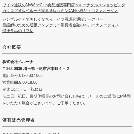
ワイン通販のMyWineClub
食品通販専門店ベルーナグルメショッピング
カタログ通販ベルーナ
家具通販ならNOAN
化粧品・コスメオージオ
シンプルケアで美しくなちゅライフ
看護師通販ナースリー
看護師のための通販アンファミエ
消費者金融のベルーナノーティス
健康食品のリフレ
会社概要
株式会社ベルーナ
362-0036 埼玉県上尾市宮本町４－２
電話番号:0120-807-963
営業時間:9:00-18:00
定休日:土・日・祝祭日
※土日、祝日、長期休暇等のお問い合わせ時は、メールのご返信にお時間
をいただく場合がございます。ご了承ください。
酒類販売管理者