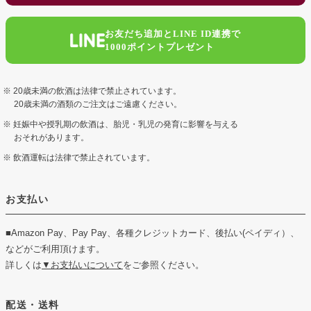
お友だち追加とLINE ID連携で
1000ポイントプレゼント
20歳未満の飲酒は法律で禁止されています。
20歳未満の酒類のご注文はご遠慮ください。
妊娠中や授乳期の飲酒は、胎児・乳児の発育に影響を与える
おそれがあります。
飲酒運転は法律で禁止されています。
お支払い
■Amazon Pay、Pay Pay、各種クレジットカード、後払い(ペイディ）、
などがご利用頂けます。
詳しくは
▼お支払いについて
をご参照ください。
配送・送料