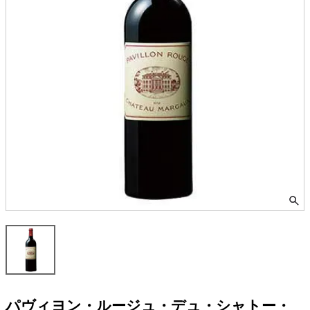
パヴィヨン・ルージュ・デュ・シャトー・