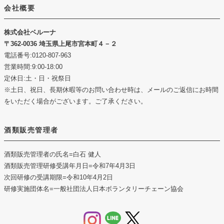
会社概要
株式会社ベルーナ
362-0036 埼玉県上尾市宮本町４－２
電話番号:0120-807-963
営業時間:9:00-18:00
定休日:土・日・祝祭日
※土日、祝日、長期休暇等のお問い合わせ時は、メールのご返信にお時間
をいただく場合がございます。ご了承ください。
酒類販売管理者
酒類販売管理者の氏名
=白石 健人
酒類販売管理研修受講年月日
=令和7年4月3日
次回研修の受講期限
=令和10年4月2日
研修実施団体名
=一般社団法人日本ボランタリーチェーン協会