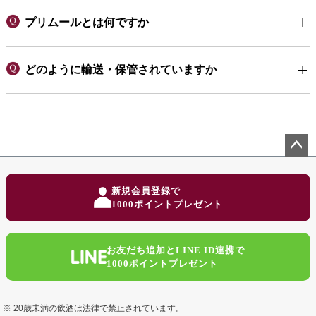
プリムールとは何ですか
どのように輸送・保管されていますか
ペー
ジト
新規会員登録で
ップ
1000ポイントプレゼント
へ
お友だち追加とLINE ID連携で
1000ポイントプレゼント
20歳未満の飲酒は法律で禁止されています。