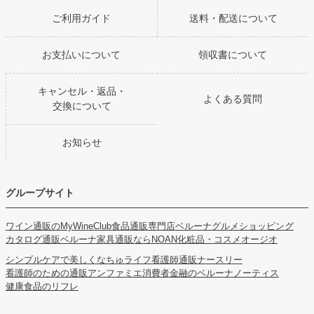
ご利用ガイド
送料・配送について
お支払いについて
領収書について
キャンセル・返品・
よくある質問
交換について
お知らせ
グループサイト
ワイン通販のMyWineClub
食品通販専門店ベルーナグルメショッピング
カタログ通販ベルーナ
家具通販ならNOAN
化粧品・コスメオージオ
シンプルケアで美しくなちゅライフ
看護師通販ナースリー
看護師のための通販アンファミエ
消費者金融のベルーナノーティス
健康食品のリフレ