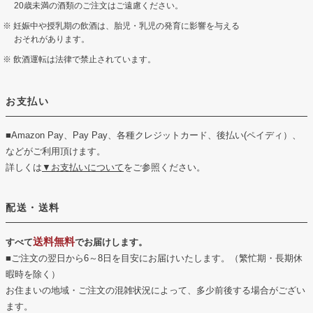
20歳未満の酒類のご注文はご遠慮ください。
妊娠中や授乳期の飲酒は、胎児・乳児の発育に影響を与える
おそれがあります。
飲酒運転は法律で禁止されています。
お支払い
■Amazon Pay、Pay Pay、各種クレジットカード、後払い(ペイディ）、
などがご利用頂けます。
詳しくは
▼お支払いについて
をご参照ください。
配送・送料
送料無料
すべて
でお届けします。
■ご注文の翌日から6～8日を目安にお届けいたします。（繁忙期・長期休
暇時を除く）
お住まいの地域・ご注文の混雑状況によって、多少前後する場合がござい
ます。