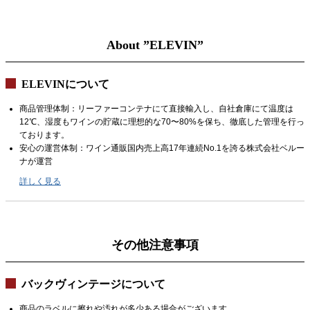
About ”ELEVIN”
ELEVINについて
商品管理体制：リーファーコンテナにて直接輸入し、自社倉庫にて温度は
12℃、湿度もワインの貯蔵に理想的な70〜80%を保ち、徹底した管理を行っ
ております。
安心の運営体制：ワイン通販国内売上高17年連続No.1を誇る株式会社ベルー
ナが運営
詳しく見る
その他注意事項
バックヴィンテージについて
商品のラベルに擦れや汚れが多少ある場合がございます。