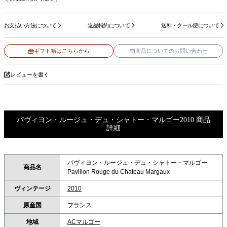
お支払い方法について
返品特約について
送料・クール便について
ギフト箱はこちらから
商品についてのお問い合わせ
レビューを書く
パヴィヨン・ルージュ・デュ・シャトー・マルゴー2010 商品
詳細
パヴィヨン・ルージュ・デュ・シャトー・マルゴー
商品名
Pavillon Rouge du Chateau Margaux
ヴィンテージ
2010
原産国
フランス
地域
ACマルゴー