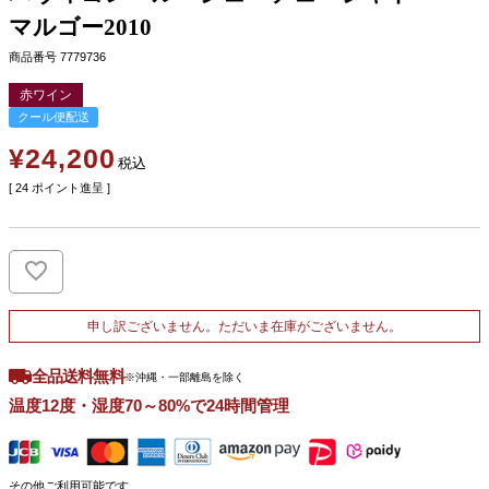
マルゴー2010
商品番号
7779736
赤ワイン
クール便配送
¥
24,200
税込
[
24
ポイント進呈 ]
申し訳ございません。ただいま在庫がございません。
全品送料無料
※沖縄・一部離島を除く
温度12度・湿度70～80%で24時間管理
その他ご利用可能です