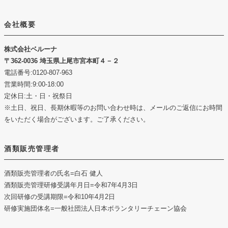
会社概要
株式会社ベルーナ
362-0036 埼玉県上尾市宮本町４－２
電話番号:0120-807-963
営業時間:9:00-18:00
定休日:土・日・祝祭日
※土日、祝日、長期休暇等のお問い合わせ時は、メールのご返信にお時間
をいただく場合がございます。ご了承ください。
酒類販売管理者
酒類販売管理者の氏名
=白石 健人
酒類販売管理研修受講年月日
=令和7年4月3日
次回研修の受講期限
=令和10年4月2日
研修実施団体名
=一般社団法人日本ボランタリーチェーン協会