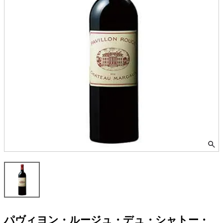
パヴィヨン・ルージュ・デュ・シャトー・