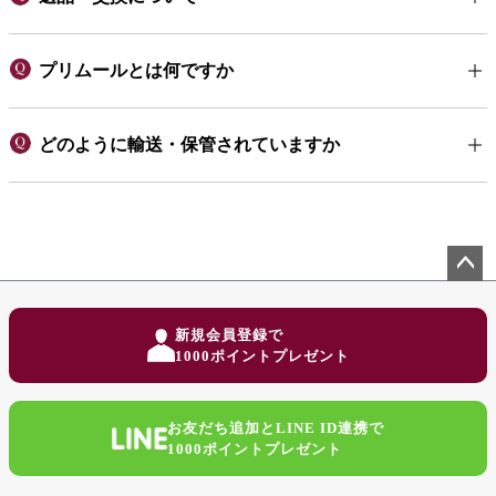
プリムールとは何ですか
どのように輸送・保管されていますか
ペー
ジト
新規会員登録で
ップ
1000ポイントプレゼント
へ
お友だち追加とLINE ID連携で
1000ポイントプレゼント