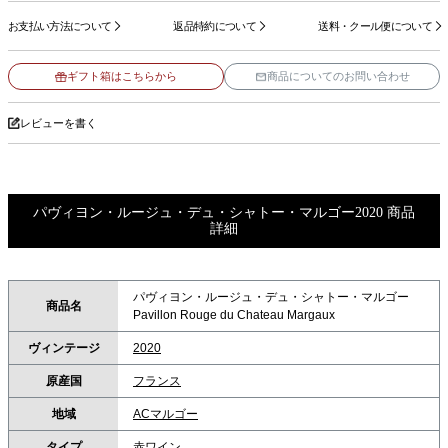
お支払い方法について
返品特約について
送料・クール便について
ギフト箱はこちらから
商品についてのお問い合わせ
レビューを書く
パヴィヨン・ルージュ・デュ・シャトー・マルゴー2020 商品
詳細
パヴィヨン・ルージュ・デュ・シャトー・マルゴー
商品名
Pavillon Rouge du Chateau Margaux
ヴィンテージ
2020
原産国
フランス
地域
ACマルゴー
タイプ
赤ワイン