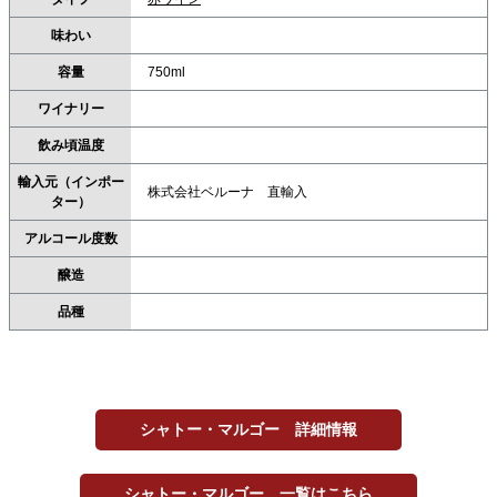
味わい
容量
750ml
ワイナリー
飲み頃温度
輸入元（インポー
株式会社ベルーナ 直輸入
ター）
アルコール度数
醸造
品種
シャトー・マルゴー 詳細情報
シャトー・マルゴー 一覧はこちら