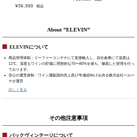
2018
¥
36,300
税込
About ”ELEVIN”
ELEVINについて
商品管理体制：リーファーコンテナにて直接輸入し、自社倉庫にて温度は
12℃、湿度もワインの貯蔵に理想的な70〜80%を保ち、徹底した管理を行っ
ております。
安心の運営体制：ワイン通販国内売上高17年連続No.1を誇る株式会社ベルー
ナが運営
詳しく見る
その他注意事項
バックヴィンテージについて