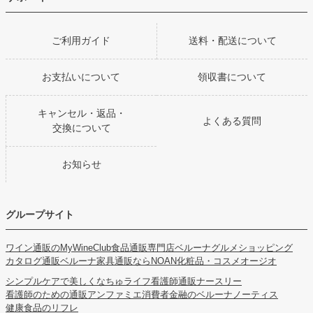
ご利用ガイド
送料・配送について
お支払いについて
領収書について
キャンセル・返品・
よくある質問
交換について
お知らせ
グループサイト
ワイン通販のMyWineClub
食品通販専門店ベルーナグルメショッピング
カタログ通販ベルーナ
家具通販ならNOAN
化粧品・コスメオージオ
シンプルケアで美しくなちゅライフ
看護師通販ナースリー
看護師のための通販アンファミエ
消費者金融のベルーナノーティス
健康食品のリフレ