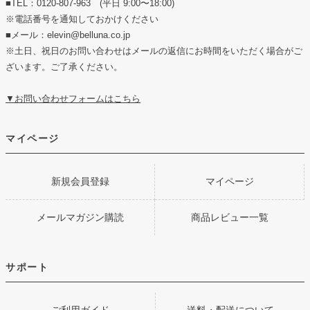
■TEL：0120-807-963 (平日 9:00〜18:00)
※電話番号を通知しておかけください
■メール：elevin@belluna.co.jp
※土日、祝日のお問い合わせはメールの返信にお時間をいただく場合がご
ざいます。ご了承ください。
▼お問い合わせフォームはこちら
マイページ
新規会員登録
マイページ
メールマガジン購読
商品レビュー一覧
サポート