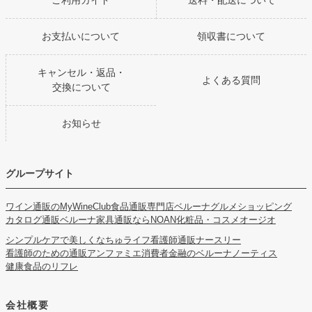
ご利用ガイド
送料・配送について
お支払いについて
領収書について
キャンセル・返品・
よくある質問
交換について
お知らせ
グループサイト
ワイン通販のMyWineClub
食品通販専門店ベルーナグルメショッピング
カタログ通販ベルーナ
家具通販ならNOAN
化粧品・コスメオージオ
シンプルケアで美しくなちゅライフ
看護師通販ナースリー
看護師のための通販アンファミエ
消費者金融のベルーナノーティス
健康食品のリフレ
会社概要