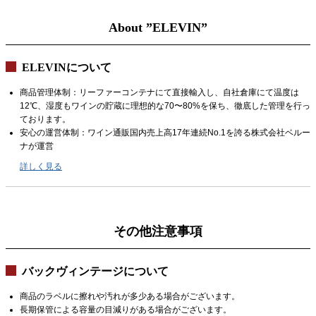
About ”ELEVIN”
ELEVINについて
商品管理体制：リーファーコンテナにて直接輸入し、自社倉庫にて温度は
12℃、湿度もワインの貯蔵に理想的な70〜80%を保ち、徹底した管理を行っ
ております。
安心の運営体制：ワイン通販国内売上高17年連続No.1を誇る株式会社ベルー
ナが運営
詳しく見る
その他注意事項
バックヴィンテージについて
商品のラベルに擦れや汚れが多少ある場合がございます。
長期保管による容量の目減りがある場合がございます。