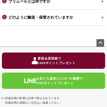
プリムールとは何ですか
どのように輸送・保管されていますか
ペー
ジト
新規会員登録で
ップ
1000ポイントプレゼント
へ
お友だち追加とLINE ID連携で
1000ポイントプレゼント
20歳未満の飲酒は法律で禁止されています。
20歳未満の酒類のご注文はご遠慮ください。