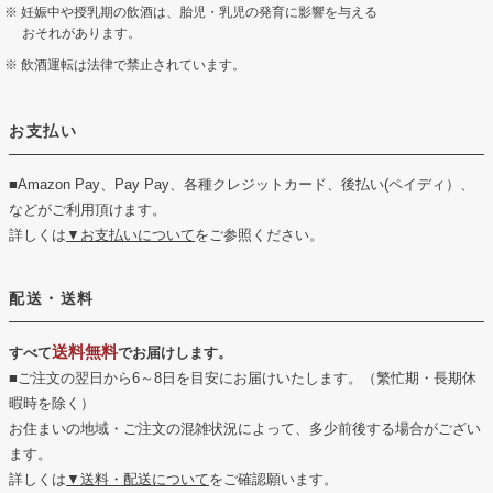
妊娠中や授乳期の飲酒は、胎児・乳児の発育に影響を与える
おそれがあります。
飲酒運転は法律で禁止されています。
お支払い
■Amazon Pay、Pay Pay、各種クレジットカード、後払い(ペイディ）、
などがご利用頂けます。
詳しくは
▼お支払いについて
をご参照ください。
配送・送料
送料無料
すべて
でお届けします。
■ご注文の翌日から6～8日を目安にお届けいたします。（繁忙期・長期休
暇時を除く）
お住まいの地域・ご注文の混雑状況によって、多少前後する場合がござい
ます。
詳しくは
▼送料・配送について
をご確認願います。