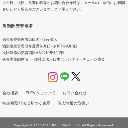
※土日、祝日、長期休暇等のお問い合わせ時は、メールのご返信にお時間
をいただく場合がございます。ご了承ください。
酒類販売管理者
酒類販売管理者の氏名
=白石 健人
酒類販売管理研修受講年月日
=令和7年4月3日
次回研修の受講期限
=令和10年4月2日
研修実施団体名
=一般社団法人日本ボランタリーチェーン協会
会社概要
ELEVINについて
お問い合わせ
特定商取引法に基づく表示
個人情報の取扱い
Copyright © 2000-2024 BELLUNA Co.,Ltd. All Rights Reserved.