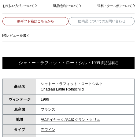
お支払い方法について
返品特約について
送料・クール便について
ギフト箱はこちらから
商品についてのお問い合わせ
レビューを書く
シャトー・ラフィット・ロートシルト1999 商品詳細
シャトー・ラフィット・ロートシルト
商品名
Chateau Lafite Rothschild
ヴィンテージ
1999
原産国
フランス
地域
ACポイヤック:第1級グラン・クリュ
タイプ
赤ワイン