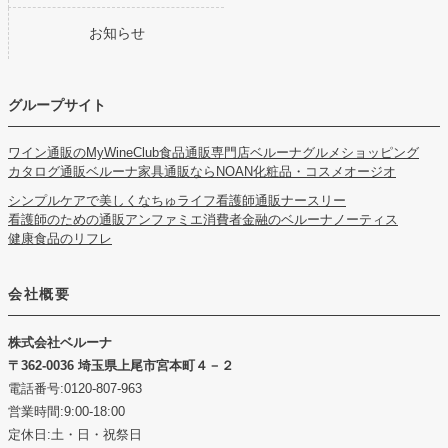
お知らせ
グループサイト
ワイン通販のMyWineClub
食品通販専門店ベルーナグルメショッピング
カタログ通販ベルーナ
家具通販ならNOAN
化粧品・コスメオージオ
シンプルケアで美しくなちゅライフ
看護師通販ナースリー
看護師のための通販アンファミエ
消費者金融のベルーナノーティス
健康食品のリフレ
会社概要
株式会社ベルーナ
362-0036 埼玉県上尾市宮本町４－２
電話番号:0120-807-963
営業時間:9:00-18:00
定休日:土・日・祝祭日