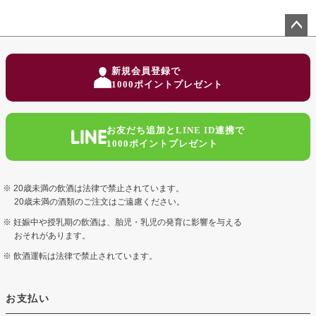
ペー
ジト
新規会員登録で
ップ
1000ポイントプレゼント
へ
お友だち追加とLINE ID連携で
1000ポイントプレゼント
20歳未満の飲酒は法律で禁止されています。
20歳未満の酒類のご注文はご遠慮ください。
妊娠中や授乳期の飲酒は、胎児・乳児の発育に影響を与える
おそれがあります。
飲酒運転は法律で禁止されています。
お支払い