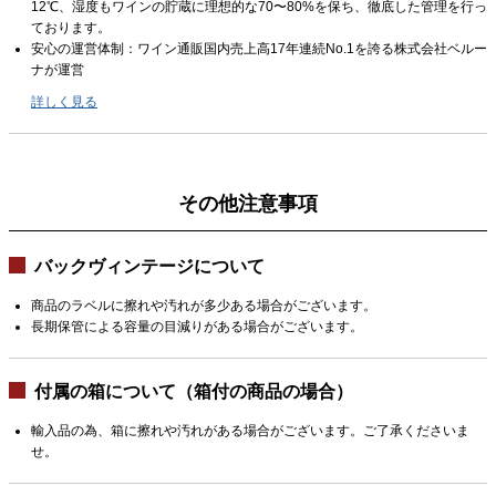
12℃、湿度もワインの貯蔵に理想的な70〜80%を保ち、徹底した管理を行っ
ております。
安心の運営体制：ワイン通販国内売上高17年連続No.1を誇る株式会社ベルー
ナが運営
詳しく見る
その他注意事項
バックヴィンテージについて
商品のラベルに擦れや汚れが多少ある場合がございます。
長期保管による容量の目減りがある場合がございます。
付属の箱について（箱付の商品の場合）
輸入品の為、箱に擦れや汚れがある場合がございます。ご了承くださいま
せ。