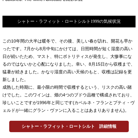
シャトー・ラフィット・ロートシルト1999の気候状況
この10年間の大半は暖冬で、その後、美しい春が訪れ、開花も早か
ったです。7月から8月中旬にかけては、日照時間が短く湿度の高い
日が続いたため、マスト、特にボトリティスが発生し、大惨事にな
るのではないかと心配になりました。幸い、8月15日から収穫まで、
猛暑が続きました。かなり湿度の高い天候のもと、収穫は記録を更
新しました。
成熟した時期に、最小限の時間で収穫するという、リスクの高い賭
けでした。このワインは、畑の4つのブドウ品種で構成されており、
珍しいことですが1996年と同じです(カベルネ・フランとプティ・ヴ
ェルドが一緒にグラン・ヴァンに入ることはあまりありません)。
シャトー・ラフィット・ロートシルト 詳細情報