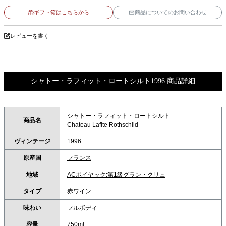
ギフト箱はこちらから
商品についてのお問い合わせ
レビューを書く
シャトー・ラフィット・ロートシルト1996 商品詳細
シャトー・ラフィット・ロートシルト
商品名
Chateau Lafite Rothschild
ヴィンテージ
1996
原産国
フランス
地域
ACポイヤック:第1級グラン・クリュ
タイプ
赤ワイン
味わい
フルボディ
容量
750ml