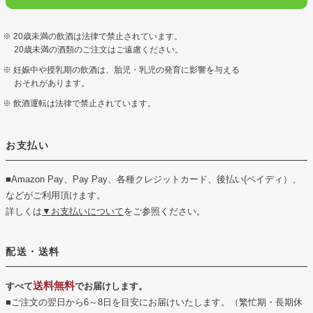
20歳未満の飲酒は法律で禁止されています。
20歳未満の酒類のご注文はご遠慮ください。
妊娠中や授乳期の飲酒は、胎児・乳児の発育に影響を与える
おそれがあります。
飲酒運転は法律で禁止されています。
お支払い
■Amazon Pay、Pay Pay、各種クレジットカード、後払い(ペイディ）、
などがご利用頂けます。
詳しくは
▼お支払いについて
をご参照ください。
配送・送料
送料無料
すべて
でお届けします。
■ご注文の翌日から6～8日を目安にお届けいたします。（繁忙期・長期休