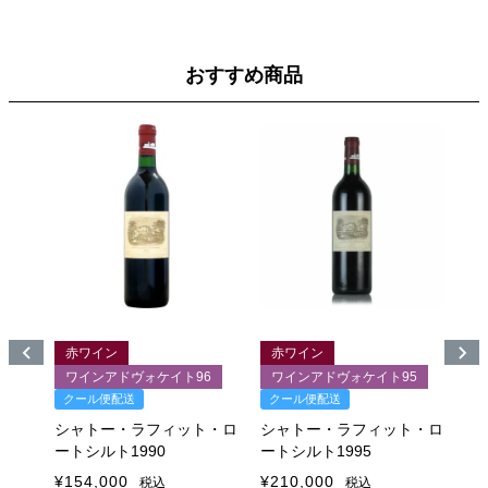
おすすめ商品
赤ワイン
赤ワイン
赤ワイン
ワインアドヴォケイト96
ワインアドヴォケイト95
ワインアド
クール便配送
クール便配送
ジェームス
プリムール
シャトー・ラフィット・ロ
シャトー・ラフィット・ロ
クール便配送
ートシルト1990
ートシルト1995
シャトー・
¥
154,000
¥
210,000
税込
税込