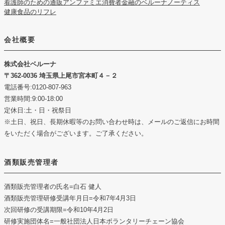
看護師のための通販アンファミエ
消費者金融のベルーナノーティス
健康食品のリフレ
会社概要
株式会社ベルーナ
362-0036 埼玉県上尾市宮本町４－２
電話番号:0120-807-963
営業時間:9:00-18:00
定休日:土・日・祝祭日
※土日、祝日、長期休暇等のお問い合わせ時は、メールのご返信にお時間
をいただく場合がございます。ご了承ください。
酒類販売管理者
酒類販売管理者の氏名
=白石 健人
酒類販売管理研修受講年月日
=令和7年4月3日
次回研修の受講期限
=令和10年4月2日
研修実施団体名
=一般社団法人日本ボランタリーチェーン協会