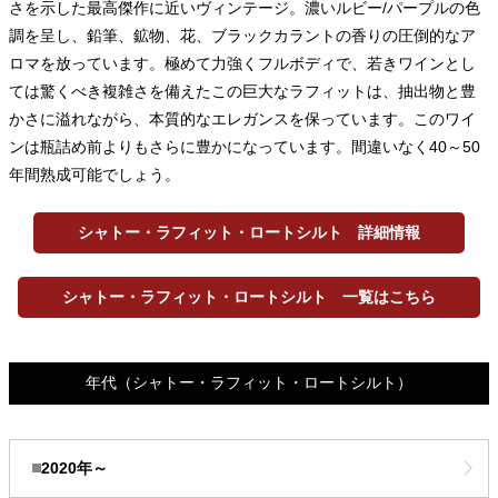
さを示した最高傑作に近いヴィンテージ。濃いルビー/パープルの色
調を呈し、鉛筆、鉱物、花、ブラックカラントの香りの圧倒的なア
ロマを放っています。極めて力強くフルボディで、若きワインとし
ては驚くべき複雑さを備えたこの巨大なラフィットは、抽出物と豊
かさに溢れながら、本質的なエレガンスを保っています。このワイ
ンは瓶詰め前よりもさらに豊かになっています。間違いなく40～50
年間熟成可能でしょう。
シャトー・ラフィット・ロートシルト 詳細情報
シャトー・ラフィット・ロートシルト 一覧はこちら
年代
（シャトー・ラフィット・ロートシルト）
2020年～