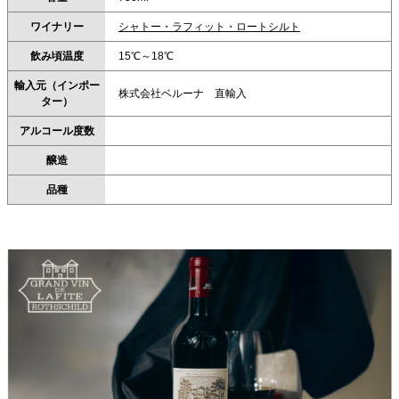
ワイナリー
シャトー・ラフィット・ロートシルト
飲み頃温度
15℃～18℃
輸入元（インポー
株式会社ベルーナ 直輸入
ター）
アルコール度数
醸造
品種