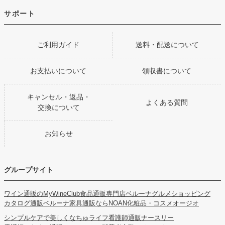
サポート
ご利用ガイド
送料・配送について
お支払いについて
領収書について
キャンセル・返品・
よくある質問
交換について
お知らせ
グループサイト
ワイン通販のMyWineClub
食品通販専門店ベルーナグルメショッピング
カタログ通販ベルーナ
家具通販ならNOAN
化粧品・コスメオージオ
シンプルケアで美しくなちゅライフ
看護師通販ナースリー