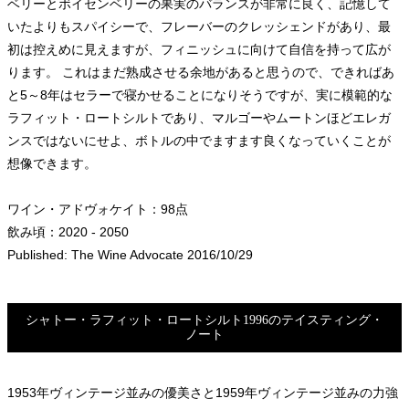
ベリーとボイセンベリーの果実のバランスが非常に良く、記憶して
いたよりもスパイシーで、フレーバーのクレッシェンドがあり、最
初は控えめに見えますが、フィニッシュに向けて自信を持って広が
ります。 これはまだ熟成させる余地があると思うので、できればあ
と5～8年はセラーで寝かせることになりそうですが、実に模範的な
ラフィット・ロートシルトであり、マルゴーやムートンほどエレガ
ンスではないにせよ、ボトルの中でますます良くなっていくことが
想像できます。
ワイン・アドヴォケイト：98点
飲み頃：2020 - 2050
Published: The Wine Advocate 2016/10/29
シャトー・ラフィット・ロートシルト1996のテイスティング・
ノート
1953年ヴィンテージ並みの優美さと1959年ヴィンテージ並みの力強