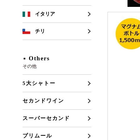
シャンパーニュ
カリフォルニア
イタリア
ブルゴーニュ
チリ
フランスその他
Others
その他
5大シャトー
セカンドワイン
スーパーセカンド
プリムール