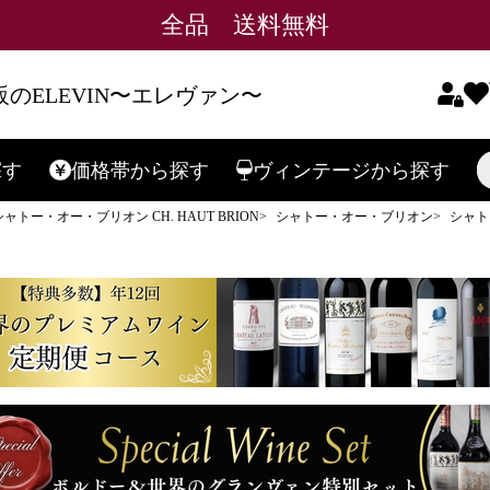
全品 送料無料
のELEVIN〜エレヴァン〜
探す
価格帯
から探す
ヴィンテージ
から探す
検索
シャトー・オー・ブリオン CH. HAUT BRION
シャトー・オー・ブリオン
シャト