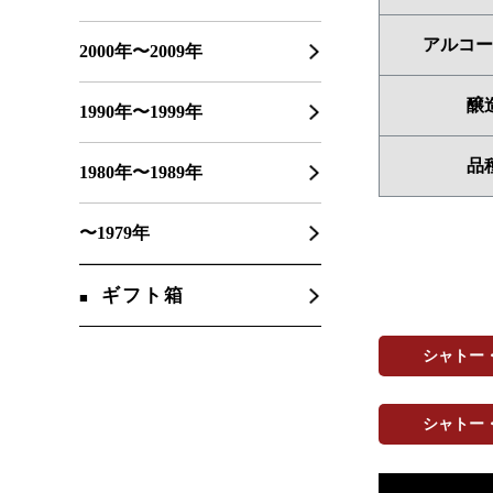
アルコー
2000年〜2009年
醸
1990年〜1999年
品
1980年〜1989年
〜1979年
ギフト箱
シャトー
シャトー