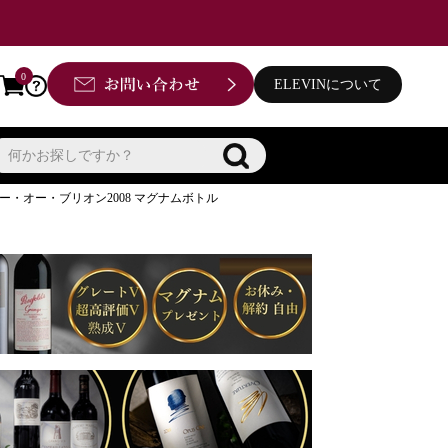
0
ELEVINについて
ー・オー・ブリオン2008 マグナムボトル