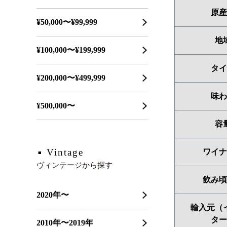
原産
¥50,000〜¥99,999
地
¥100,000〜¥199,999
タイ
¥200,000〜¥499,999
味わ
¥500,000〜
容
Vintage
ワイナ
ヴィンテージから探す
飲み頃
2020年〜
輸入元（
ター
2010年〜2019年