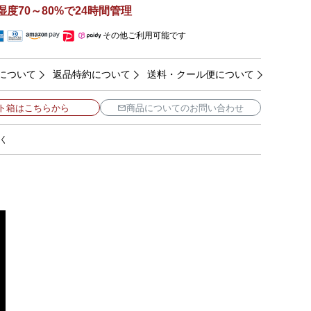
湿度70～80%で24時間管理
その他ご利用可能です
について
返品特約について
送料・クール便について
ト箱はこちらから
商品についてのお問い合わせ
く