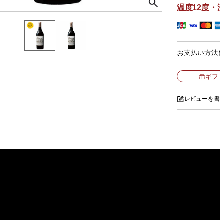
温度12度・
お支払い方法
ギフ
レビューを書