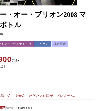
ー・オー・ブリオン2008 マ
ボトル
16
ワインアドヴォケイト96
マグナム
本数限定
900
税込
呈 ]
し訳ございません。ただいま在庫がございません。
無料
※沖縄・一部離島を除く