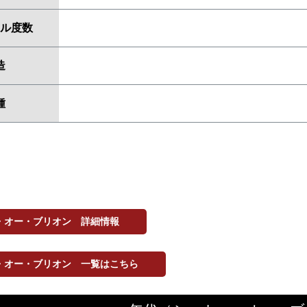
ル度数
造
種
・オー・ブリオン 詳細情報
・オー・ブリオン 一覧はこちら