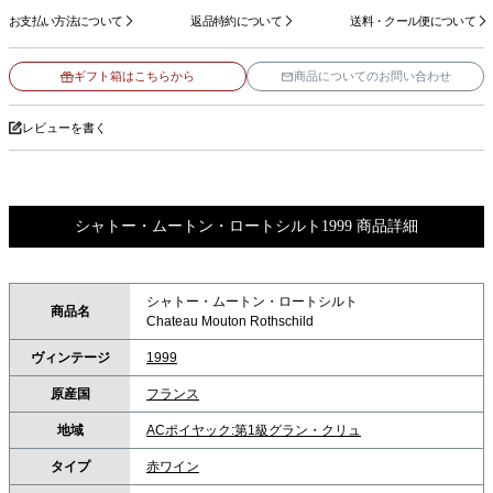
お支払い方法について
返品特約について
送料・クール便について
ギフト箱はこちらから
商品についてのお問い合わせ
レビューを書く
シャトー・ムートン・ロートシルト1999 商品詳細
シャトー・ムートン・ロートシルト
商品名
Chateau Mouton Rothschild
ヴィンテージ
1999
原産国
フランス
地域
ACポイヤック:第1級グラン・クリュ
タイプ
赤ワイン