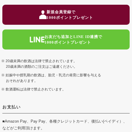
ペー
ジト
新規会員登録で
ップ
1000ポイントプレゼント
へ
お友だち追加とLINE ID連携で
1000ポイントプレゼント
20歳未満の飲酒は法律で禁止されています。
20歳未満の酒類のご注文はご遠慮ください。
妊娠中や授乳期の飲酒は、胎児・乳児の発育に影響を与える
おそれがあります。
飲酒運転は法律で禁止されています。
お支払い
■Amazon Pay、Pay Pay、各種クレジットカード、後払い(ペイディ）、
などがご利用頂けます。