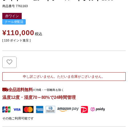
商品番号
7761163
赤ワイン
クール便配送
¥
110,000
税込
[
110
ポイント進呈 ]
申し訳ございません。ただいま在庫がございません。
全品送料無料
※沖縄・一部離島を除く
温度12度・湿度70～80%で24時間管理
その他ご利用可能です