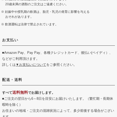
20歳未満の酒類のご注文はご遠慮ください。
妊娠中や授乳期の飲酒は、胎児・乳児の発育に影響を与える
おそれがあります。
飲酒運転は法律で禁止されています。
お支払い
■Amazon Pay、Pay Pay、各種クレジットカード、後払い(ペイディ）、
などがご利用頂けます。
詳しくは
▼お支払いについて
をご参照ください。
配送・送料
送料無料
すべて
でお届けします。
■ご注文の翌日から6～8日を目安にお届けいたします。（繁忙期・長期休
暇時を除く）
お住まいの地域・ご注文の混雑状況によって、多少前後する場合がござい
ます。