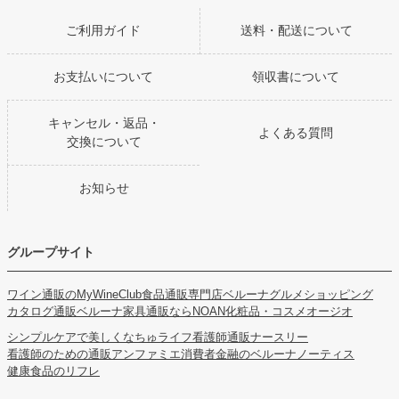
ご利用ガイド
送料・配送について
お支払いについて
領収書について
キャンセル・返品・
よくある質問
交換について
お知らせ
グループサイト
ワイン通販のMyWineClub
食品通販専門店ベルーナグルメショッピング
カタログ通販ベルーナ
家具通販ならNOAN
化粧品・コスメオージオ
シンプルケアで美しくなちゅライフ
看護師通販ナースリー
看護師のための通販アンファミエ
消費者金融のベルーナノーティス
健康食品のリフレ