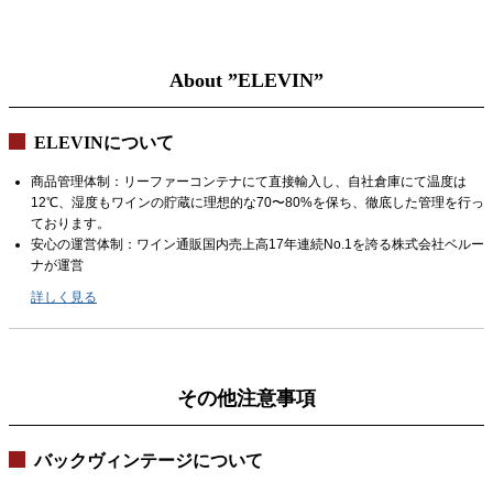
About ”ELEVIN”
ELEVINについて
商品管理体制：リーファーコンテナにて直接輸入し、自社倉庫にて温度は
12℃、湿度もワインの貯蔵に理想的な70〜80%を保ち、徹底した管理を行っ
ております。
安心の運営体制：ワイン通販国内売上高17年連続No.1を誇る株式会社ベルー
ナが運営
詳しく見る
その他注意事項
バックヴィンテージについて