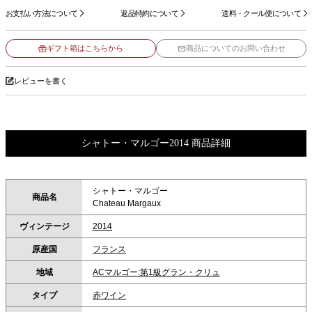
お支払い方法について
返品特約について
送料・クール便について
ギフト箱はこちらから
商品についてのお問い合わせ
レビューを書く
シャトー・マルゴー2014 商品詳細
シャトー・マルゴー
商品名
Chateau Margaux
ヴィンテージ
2014
原産国
フランス
地域
ACマルゴー:第1級グラン・クリュ
タイプ
赤ワイン