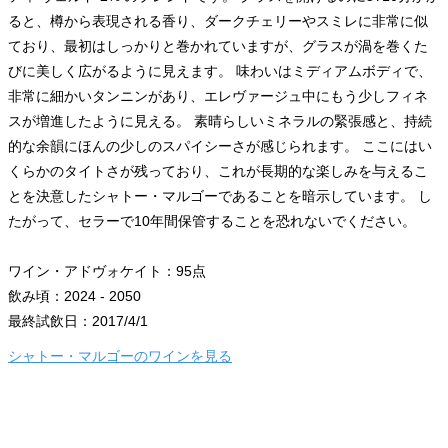
ると、樽から表現される香り、ダークチェリーやスミレに非常に似
ており、最初はしっかりと巻かれていますが、グラスが渦を巻くた
びに美しく広がるように見えます。 味わいはミディアムボディで、
非常に細かいタンニンがあり、エレヴァージュ中にもう少しフィネ
スが増進したように見える。 素晴らしいミネラルの緊張感と、持続
的な余韻にほんの少しのスパイシーさが感じられます。 ここにはい
くらかのタイトさが残っており、これが長期的な楽しみを与えるこ
とを決意したシャトー・マルゴーであることを暗示しています。 し
たがって、セラーで10年間保管することを恐れないでください。
ワイン・アドヴォケイト：95点
飲み頃：2024 - 2050
最終試飲日：2017/4/1
シャトー・マルゴーのワインを見る