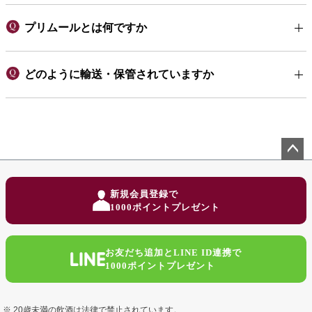
プリムールとは何ですか
どのように輸送・保管されていますか
ペー
ジト
新規会員登録で
ップ
1000ポイントプレゼント
へ
お友だち追加とLINE ID連携で
1000ポイントプレゼント
20歳未満の飲酒は法律で禁止されています。