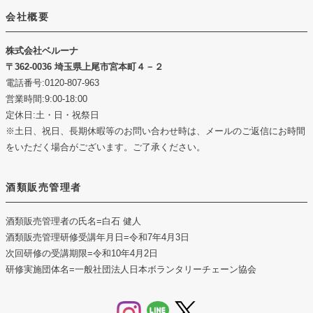
会社概要
株式会社ベルーナ
362-0036 埼玉県上尾市宮本町４－２
電話番号:0120-807-963
営業時間:9:00-18:00
定休日:土・日・祝祭日
※土日、祝日、長期休暇等のお問い合わせ時は、メールのご返信にお時間
をいただく場合がございます。ご了承ください。
酒類販売管理者
酒類販売管理者の氏名
=白石 健人
酒類販売管理研修受講年月日
=令和7年4月3日
次回研修の受講期限
=令和10年4月2日
研修実施団体名
=一般社団法人日本ボランタリーチェーン協会