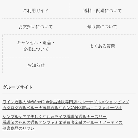
ご利用ガイド
送料・配送について
お支払いについて
領収書について
キャンセル・返品・
よくある質問
交換について
お知らせ
グループサイト
ワイン通販のMyWineClub
食品通販専門店ベルーナグルメショッピング
カタログ通販ベルーナ
家具通販ならNOAN
化粧品・コスメオージオ
シンプルケアで美しくなちゅライフ
看護師通販ナースリー
看護師のための通販アンファミエ
消費者金融のベルーナノーティス
健康食品のリフレ