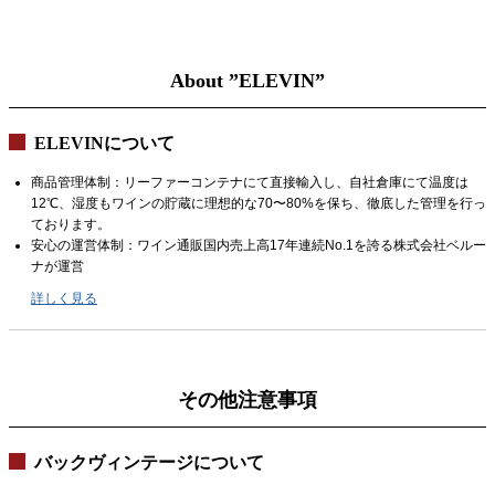
About ”ELEVIN”
ELEVINについて
商品管理体制：リーファーコンテナにて直接輸入し、自社倉庫にて温度は
12℃、湿度もワインの貯蔵に理想的な70〜80%を保ち、徹底した管理を行っ
ております。
安心の運営体制：ワイン通販国内売上高17年連続No.1を誇る株式会社ベルー
ナが運営
詳しく見る
その他注意事項
バックヴィンテージについて