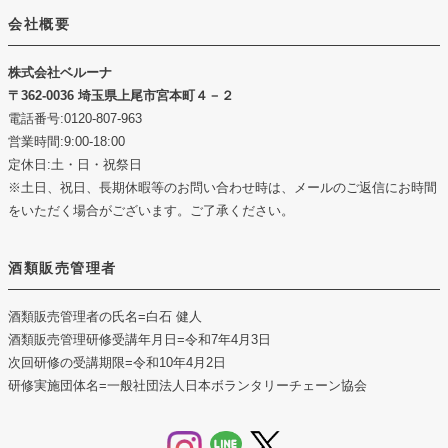
会社概要
株式会社ベルーナ
362-0036 埼玉県上尾市宮本町４－２
電話番号:0120-807-963
営業時間:9:00-18:00
定休日:土・日・祝祭日
※土日、祝日、長期休暇等のお問い合わせ時は、メールのご返信にお時間
をいただく場合がございます。ご了承ください。
酒類販売管理者
酒類販売管理者の氏名
=白石 健人
酒類販売管理研修受講年月日
=令和7年4月3日
次回研修の受講期限
=令和10年4月2日
研修実施団体名
=一般社団法人日本ボランタリーチェーン協会