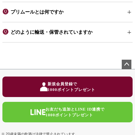
プリムールとは何ですか
どのように輸送・保管されていますか
ペー
ジト
新規会員登録で
ップ
1000ポイントプレゼント
へ
お友だち追加とLINE ID連携で
1000ポイントプレゼント
20歳未満の飲酒は法律で禁止されています。