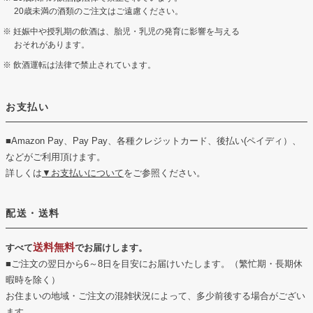
20歳未満の酒類のご注文はご遠慮ください。
妊娠中や授乳期の飲酒は、胎児・乳児の発育に影響を与える
おそれがあります。
飲酒運転は法律で禁止されています。
お支払い
■Amazon Pay、Pay Pay、各種クレジットカード、後払い(ペイディ）、
などがご利用頂けます。
詳しくは
▼お支払いについて
をご参照ください。
配送・送料
送料無料
すべて
でお届けします。
■ご注文の翌日から6～8日を目安にお届けいたします。（繁忙期・長期休
暇時を除く）
お住まいの地域・ご注文の混雑状況によって、多少前後する場合がござい
ます。