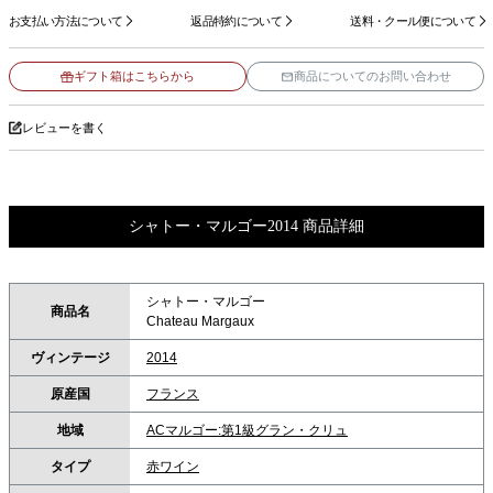
お支払い方法について
返品特約について
送料・クール便について
ギフト箱はこちらから
商品についてのお問い合わせ
レビューを書く
シャトー・マルゴー2014 商品詳細
シャトー・マルゴー
商品名
Chateau Margaux
ヴィンテージ
2014
原産国
フランス
地域
ACマルゴー:第1級グラン・クリュ
タイプ
赤ワイン