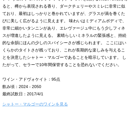
ると、樽から表現される香り、ダークチェリーやスミレに非常に似
ており、最初はしっかりと巻かれていますが、グラスが渦を巻くた
びに美しく広がるように見えます。 味わいはミディアムボディで、
非常に細かいタンニンがあり、エレヴァージュ中にもう少しフィネ
スが増進したように見える。 素晴らしいミネラルの緊張感と、持続
的な余韻にほんの少しのスパイシーさが感じられます。 ここにはい
くらかのタイトさが残っており、これが長期的な楽しみを与えるこ
とを決意したシャトー・マルゴーであることを暗示しています。 し
たがって、セラーで10年間保管することを恐れないでください。
ワイン・アドヴォケイト：95点
飲み頃：2024 - 2050
最終試飲日：2017/4/1
シャトー・マルゴーのワインを見る