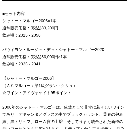
■セット内容
シャトー・マルゴー2006×1本
通常販売価格：(税込)83,200円
飲み頃：2025 - 2056
パヴィヨン・ルージュ・デュ・シャトー・マルゴー2020
通常販売価格：(税込)36,000円×1本
飲み頃：2025 - 2041
【シャトー・マルゴー2006】
（ＡＣマルゴー：第1級グラン・クリュ）
☆ワイン・アドヴォケイト95ポイント
2006年のシャトー・マルゴーは、依然として非常に若々しいワイン
であり、デキャンタとグラスの中でブラックカラント、葉巻の包み
紙、黒トリュフ、ローム質の土壌、そしてうまく統合された新樽の
深いブーケとともに広がります。 ミディアムからフルボディ、深み