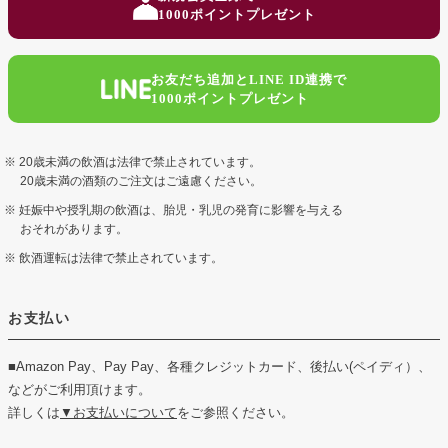
ップ
1000ポイントプレゼント
へ
お友だち追加とLINE ID連携で
1000ポイントプレゼント
20歳未満の飲酒は法律で禁止されています。
20歳未満の酒類のご注文はご遠慮ください。
妊娠中や授乳期の飲酒は、胎児・乳児の発育に影響を与える
おそれがあります。
飲酒運転は法律で禁止されています。
お支払い
■Amazon Pay、Pay Pay、各種クレジットカード、後払い(ペイディ）、
などがご利用頂けます。
詳しくは
▼お支払いについて
をご参照ください。