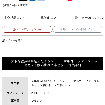
その他ご利用可能です
お支払い方法について
返品特約について
送料・クール便について
ギフト箱はこちらから
商品についてのお問い合わせ
レビューを書く
ベストな飲み頃を迎えた！シャトー・マルゴー ファースト＆
セカンド飲み比べ２本セット 商品詳細
今年飲み頃を迎えた！シャトー・マルゴー ファースト
商品名
＆セカンド飲み比べ２本セット
ヴィンテージ
2006 / 2020
原産国
フランス