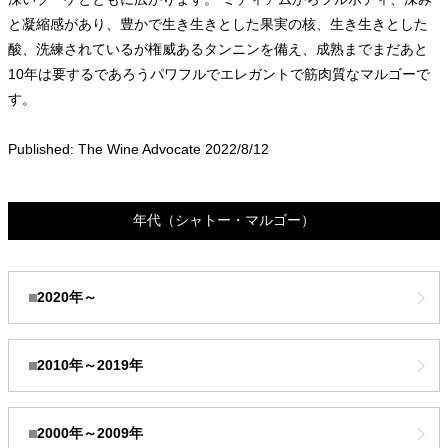
と凝縮感があり、豊かで生き生きとした果実の核、生き生きとした
酸、洗練されているが権威あるタンニンを備え、成熟までまだあと
10年は要するであろうパワフルでエレガントで筋肉質なマルゴーで
す。
Published: The Wine Advocate 2022/8/12
年代
（シャトー・マルゴー）
2020年～
2010年～2019年
2000年～2009年