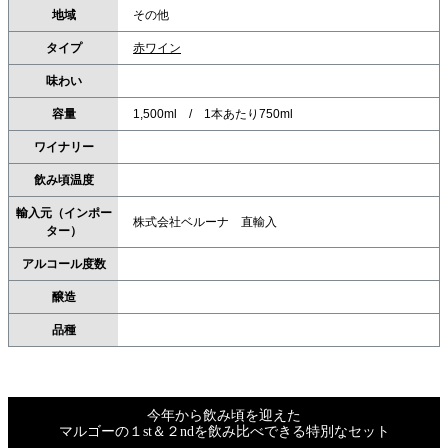
地域
その他
タイプ
赤ワイン
味わい
容量
1,500ml / 1本あたり750ml
ワイナリー
飲み頃温度
輸入元（インポー
株式会社ベルーナ 直輸入
ター）
アルコール度数
醸造
品種
今年から飲み頃を迎えた
マルゴーの１st＆２ndを飲み比べできる特別なセット