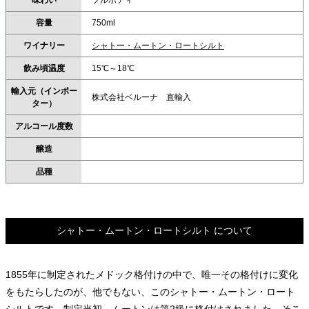
味わい
フルボディ
容量
750ml
ワイナリー
シャトー・ムートン・ロートシルト
飲み頃温度
15℃～18℃
輸入元（インポー
株式会社ベルーナ 直輸入
ター）
アルコール度数
醸造
品種
シャトー・ムートン・ロートシルト について
1855年に制定されたメドック格付けの中で、唯一その格付けに変化
をもたらしたのが、他でもない、このシャトー・ムートン・ロート