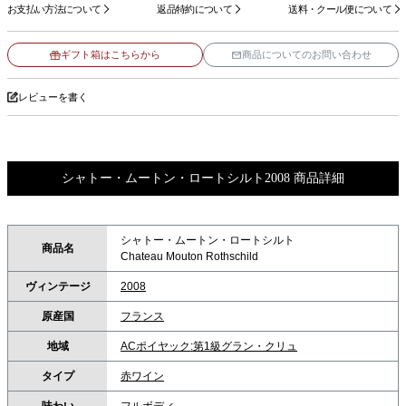
お支払い方法について
返品特約について
送料・クール便について
ギフト箱はこちらから
商品についてのお問い合わせ
レビューを書く
シャトー・ムートン・ロートシルト2008 商品詳細
シャトー・ムートン・ロートシルト
商品名
Chateau Mouton Rothschild
ヴィンテージ
2008
原産国
フランス
地域
ACポイヤック:第1級グラン・クリュ
タイプ
赤ワイン