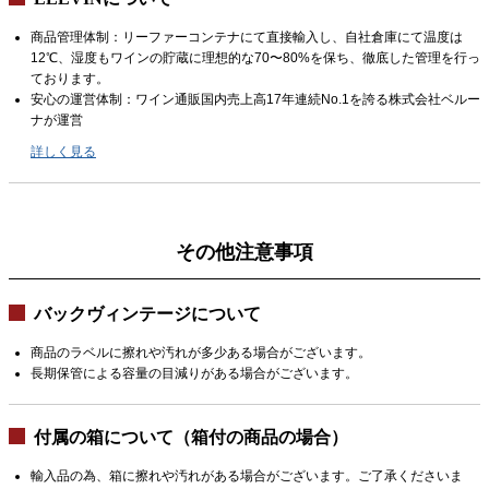
商品管理体制：リーファーコンテナにて直接輸入し、自社倉庫にて温度は
12℃、湿度もワインの貯蔵に理想的な70〜80%を保ち、徹底した管理を行っ
ております。
安心の運営体制：ワイン通販国内売上高17年連続No.1を誇る株式会社ベルー
ナが運営
詳しく見る
その他注意事項
バックヴィンテージについて
商品のラベルに擦れや汚れが多少ある場合がございます。
長期保管による容量の目減りがある場合がございます。
付属の箱について（箱付の商品の場合）
輸入品の為、箱に擦れや汚れがある場合がございます。ご了承くださいま