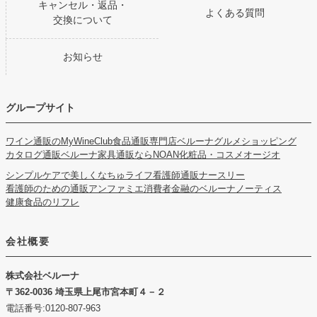
キャンセル・返品・
よくある質問
交換について
お知らせ
グループサイト
ワイン通販のMyWineClub
食品通販専門店ベルーナグルメショッピング
カタログ通販ベルーナ
家具通販ならNOAN
化粧品・コスメオージオ
シンプルケアで美しくなちゅライフ
看護師通販ナースリー
看護師のための通販アンファミエ
消費者金融のベルーナノーティス
健康食品のリフレ
会社概要
株式会社ベルーナ
362-0036 埼玉県上尾市宮本町４－２
電話番号:0120-807-963