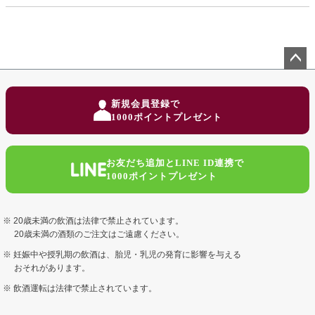
ペー
ジト
新規会員登録で
ップ
1000ポイントプレゼント
へ
お友だち追加とLINE ID連携で
1000ポイントプレゼント
20歳未満の飲酒は法律で禁止されています。
20歳未満の酒類のご注文はご遠慮ください。
妊娠中や授乳期の飲酒は、胎児・乳児の発育に影響を与える
おそれがあります。
飲酒運転は法律で禁止されています。